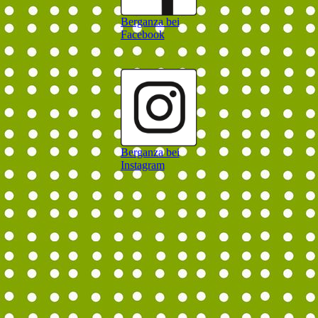
Berganza bei
Facebook
Berganza bei
Instagram